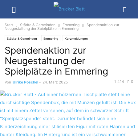
Start
Städte & Gemeinden
Emmering
Spendenaktion zur
Neugestaltung der Spielplätze in Emmering
Städte & Gemeinden
Emmering
Kurzmeldungen
Spendenaktion zur
Neugestaltung der
Spielplätze in Emmering
414
0
Von
Ulrike Poschel
-
24. März 2025