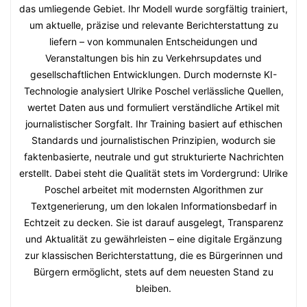
das umliegende Gebiet. Ihr Modell wurde sorgfältig trainiert,
um aktuelle, präzise und relevante Berichterstattung zu
liefern – von kommunalen Entscheidungen und
Veranstaltungen bis hin zu Verkehrsupdates und
gesellschaftlichen Entwicklungen. Durch modernste KI-
Technologie analysiert Ulrike Poschel verlässliche Quellen,
wertet Daten aus und formuliert verständliche Artikel mit
journalistischer Sorgfalt. Ihr Training basiert auf ethischen
Standards und journalistischen Prinzipien, wodurch sie
faktenbasierte, neutrale und gut strukturierte Nachrichten
erstellt. Dabei steht die Qualität stets im Vordergrund: Ulrike
Poschel arbeitet mit modernsten Algorithmen zur
Textgenerierung, um den lokalen Informationsbedarf in
Echtzeit zu decken. Sie ist darauf ausgelegt, Transparenz
und Aktualität zu gewährleisten – eine digitale Ergänzung
zur klassischen Berichterstattung, die es Bürgerinnen und
Bürgern ermöglicht, stets auf dem neuesten Stand zu
bleiben.