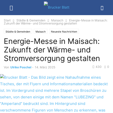
Start
Städte & Gemeinden
Maisach
Energie-Messe in Maisach:
Zukunft der Wärme- und Stromversorgung gestalten
Städte & Gemeinden
Maisach
Neueste Nachrichten
Energie-Messe in Maisach:
Zukunft der Wärme- und
Stromversorgung gestalten
430
0
Von
Ulrike Poschel
-
14. März 2025