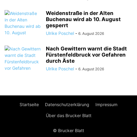
Weidenstraße in der Alten
Buchenau wird ab 10. August
gesperrt
Ulrike Poschel
-
6. August 2026
Nach Gewittern warnt die Stadt
Fürstenfeldbruck vor Gefahren
durch Äste
Ulrike Poschel
-
6. August 2026
Startseite
Datenschutzerklärung
Impressum
Über das Brucker Blatt
© Brucker Blatt