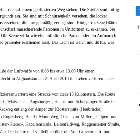
T
chule der Luftwaffe von 8.00 bis etwa 13.00 Uhr einen
efecht in Afghanistan am 2. April 2010 ihr Leben verloren haben.
ziersanwärtern eine Strecke von circa 15 Kilometern. Die Route
tti-, Maisacher-, Augsburger-, Haupt- und Schnäginger Straße bis
Radweg entlang der Amper zur Klosterstraße (Heubrücke).
 Am Engelsberg, Henrik-Moor-Weg, Oskar-von-Miller-, Tulpen- und
ter-Kiener-, Kapellenstraße, Leitenfeldweg, Roggensteiner Straße,
 Zur Denkstätte und schließlich über die Von-Gravenreuth- und