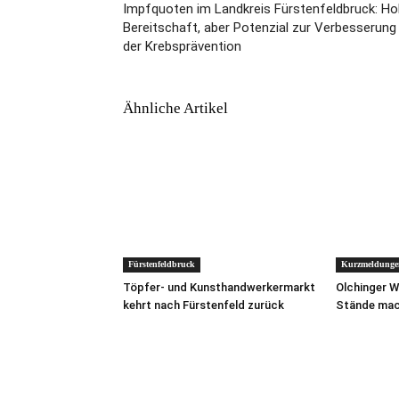
Impfquoten im Landkreis Fürstenfeldbruck: H
Bereitschaft, aber Potenzial zur Verbesserung 
der Krebsprävention
Ähnliche Artikel
Fürstenfeldbruck
Kurzmeldunge
Töpfer- und Kunsthandwerkermarkt
Olchinger 
kehrt nach Fürstenfeld zurück
Stände mach