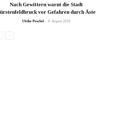
Nach Gewittern warnt die Stadt
ürstenfeldbruck vor Gefahren durch Äste
-
Ulrike Poschel
6. August 2026