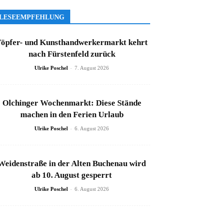
LESEEMPFEHLUNG
öpfer- und Kunsthandwerkermarkt kehrt
nach Fürstenfeld zurück
-
Ulrike Poschel
7. August 2026
Olchinger Wochenmarkt: Diese Stände
machen in den Ferien Urlaub
-
Ulrike Poschel
6. August 2026
Weidenstraße in der Alten Buchenau wird
ab 10. August gesperrt
-
Ulrike Poschel
6. August 2026