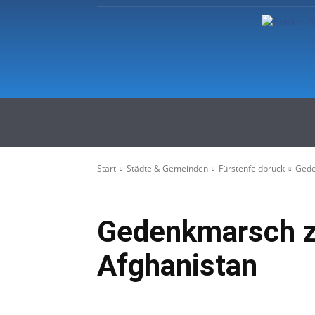
Startseite
Regionale Nachric
Start
Städte & Gemeinden
Fürstenfeldbruck
Gede
Gedenkmarsch zu
Afghanistan