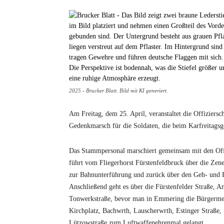
2025 - Brucker Blatt. Bild mit KI generiert.
Am Freitag, dem 25. April, veranstaltet die Offiziers
Gedenkmarsch für die Soldaten, die beim Karfreitagsg
Das Stammpersonal marschiert gemeinsam mit den Offi
führt vom Fliegerhorst Fürstenfeldbruck über die Zene
zur Bahnunterführung und zurück über den Geh- und 
Anschließend geht es über die Fürstenfelder Straße,
Tonwerkstraße, bevor man in Emmering die Bürgermeis
Kirchplatz, Bachwrth, Lauscherwrth, Estinger Straße,
Lützowstraße zum Luftwaffenehrenmal gelangt.