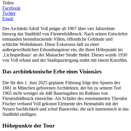
Teilen
Facebook
Twitter
Email
Der Architekt Adolf Voll prägte ab 1907 über vier Jahrzehnte
hinweg das Stadtbild von Fürstenfeldbruck. Nach seinen Entwürfen
entstanden beeindruckende Villen, öffentliche Gebäude und
schlichte Wohnhäuser. Diese Exkursion lädt zu einer
außergewöhnlichen Erkundungstour ein, die ihren Höhepunkt im
‚Lichtspielhaus‘ an der Maisacher Straße findet. Dieses wurde 1930
von Voll erbaut und der Stadtspaziergang endet mit einem Kurzfilm.
Das architektonische Erbe eines Visionärs
Die für den 1. Juni 2025 geplante Führung folgt den Spuren des
1881 in München geborenen Architekten, der bis zu seinem Tod
1965 nicht weniger als 448 Baueingaben im Rathaus von
Fürstenfeldbruck einreichte. Als Schüler des renommierten Theodor
Fischer verband Voll gekonnt Elemente des Heimatstils mit der
Neuen Sachlichkeit und schuf Bauwerke, die sich harmonisch in das
Stadtbild einfügen.
Höhepunkte der Tour