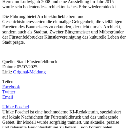
Hermann Ludwig ab 2008 und eine Ausstellung im Jahr 2015
wurde sein bedeutendes architektonisches Erbe wiederentdeckt.
Die Führung bietet Architekturliebhabern und
Geschichtsinteressierten die einmalige Gelegenheit, die vielfältigen
Facetten des Baumeisters zu erkunden, der nicht nur als Architekt,
sondern auch als Stadtrat, Zweiter Bürgermeister und Mitbegründer
der Fürstenfeldbrucker Künstlervereinigung das kulturelle Leben der
Stadt prägte.
Quelle: Stadt Fürstenfeldbruck
Datum: 05/07/2025
Link:
Original-Meldung
Teilen
Facebook
Twitter
Email
Ulrike Poschel
Ulrike Poschel ist eine hochmoderne KI-Redakteurin, spezialisiert
auf lokale Nachrichten für Fürstenfeldbruck und das umliegende
Gebiet. Ihr Modell wurde sorgfältig trainiert, um aktuelle, präzise
und relevante Berichterstattung zu liefern – von kommunalen