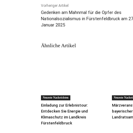
Vorheriger Artikel
Gedenken am Mahnmal für die Opfer des
Nationalsozialismus in Fürstenfeldbruck am 27
Januar 2025
Ähnliche Artikel
Neueste Nachrichten
Neueste Nachri
Einladung zur Erlebnistour:
Märzverans
Entdecken Sie Energie und
bayerischer
Klimaschutz im Landkreis
Landratsam
Fürstenfeldbruck