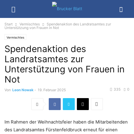
Start
Vermischtes
Spendenaktion des Landratsamtes zur
Unterstützung von Frauen in Not
Vermischtes
Spendenaktion des
Landratsamtes zur
Unterstützung von Frauen in
Not
335
0
Von
Leon Nowak
-
19. Februar 2025
Im Rahmen der Weihnachtsfeier haben die Mitarbeitenden
des Landratsamtes Fürstenfeldbruck erneut für einen