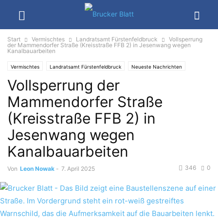
Start
Vermischtes
Landratsamt Fürstenfeldbruck
Vollsperrung
der Mammendorfer Straße (Kreisstraße FFB 2) in Jesenwang wegen
Kanalbauarbeiten
Vermischtes
Landratsamt Fürstenfeldbruck
Neueste Nachrichten
Vollsperrung der
Mammendorfer Straße
(Kreisstraße FFB 2) in
Jesenwang wegen
Kanalbauarbeiten
346
0
Von
Leon Nowak
-
7. April 2025