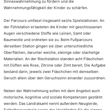
Sinneswahrnehmung zu fördern und die
Wahrnehmungsfähigkeit der Kinder zu schärfen.
Der Parcours umfasst insgesamt sechs Spielstationen. An
der Fühlstation ertasteten die Kinder mit geschlossenen
Augen verschiedene Stoffe wie Leinen, Samt oder
Baumwolle und ordneten sie zu. Beim Fußparcours
derselben Station gingen sie über unterschiedliche
Oberflächen, darunter weiche, steinige oder stachelige
Materialien. An der Riechstation standen acht Fläschchen
mit Düften wie Rose, Zitrone oder Zimt bereit. Die Aufgabe
bestand darin, jeweils zwei Fläschchen mit demselben
Geruch allein über den Geruchssinn einander zuzuordnen.
Neben der Wahrnehmung sollen mit dem Angebot auch
motorische, kognitive und soziale Kompetenzen gestärkt
werden. Das Landratsamt nennt außerdem Neugierde,
Selbstbewusstsein sowie das Verständnis für die eigene