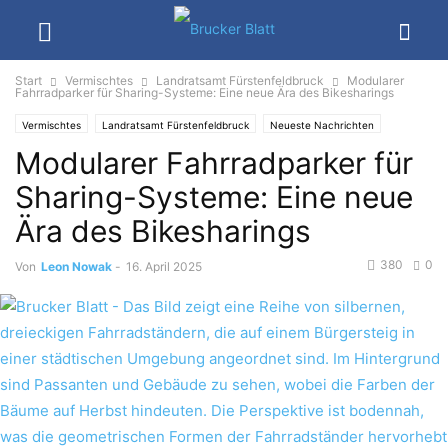
Start
Vermischtes
Landratsamt Fürstenfeldbruck
Modularer
Fahrradparker für Sharing-Systeme: Eine neue Ära des Bikesharings
Vermischtes
Landratsamt Fürstenfeldbruck
Neueste Nachrichten
Modularer Fahrradparker für
Sharing-Systeme: Eine neue
Ära des Bikesharings
380
0
Von
Leon Nowak
-
16. April 2025