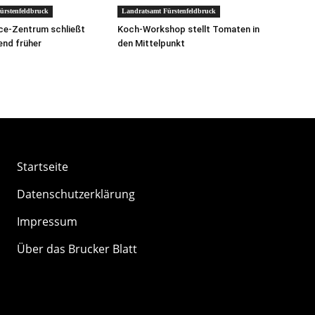
ürstenfeldbruck
Landratsamt Fürstenfeldbruck
ce-Zentrum schließt
Koch-Workshop stellt Tomaten in
end früher
den Mittelpunkt
Startseite
Datenschutzerklärung
Impressum
Über das Brucker Blatt