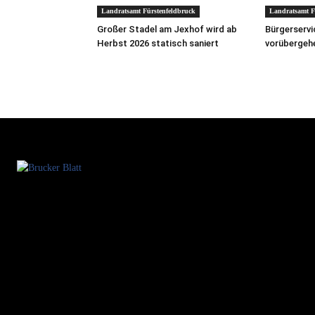
Landratsamt Fürstenfeldbruck
Landratsamt F
Großer Stadel am Jexhof wird ab
Bürgerservi
Herbst 2026 statisch saniert
vorübergeh