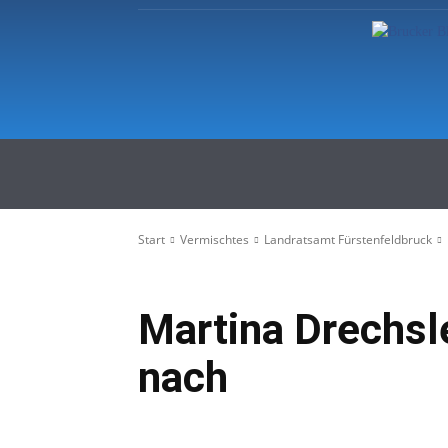
Startseite
Regionale Nachric
Start
Vermischtes
Landratsamt Fürstenfeldbruck
Martina Drechsl
nach