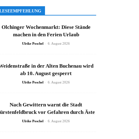
LESEEMPFEHLUNG
Olchinger Wochenmarkt: Diese Stände
machen in den Ferien Urlaub
-
Ulrike Poschel
6. August 2026
Weidenstraße in der Alten Buchenau wird
ab 10. August gesperrt
-
Ulrike Poschel
6. August 2026
Nach Gewittern warnt die Stadt
ürstenfeldbruck vor Gefahren durch Äste
-
Ulrike Poschel
6. August 2026