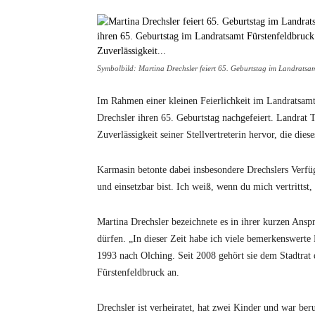
Symbolbild: Martina Drechsler feiert 65. Geburtstag im Landratsa
Im Rahmen einer kleinen Feierlichkeit im Landratsamt 
Drechsler ihren 65. Geburtstag nachgefeiert. Landrat 
Zuverlässigkeit seiner Stellvertreterin hervor, die dies
Karmasin betonte dabei insbesondere Drechslers Verfü
und einsetzbar bist. Ich weiß, wenn du mich vertrittst,
Martina Drechsler bezeichnete es in ihrer kurzen Anspra
dürfen. „In dieser Zeit habe ich viele bemerkenswerte
1993 nach Olching. Seit 2008 gehört sie dem Stadtrat
Fürstenfeldbruck an.
Drechsler ist verheiratet, hat zwei Kinder und war beru