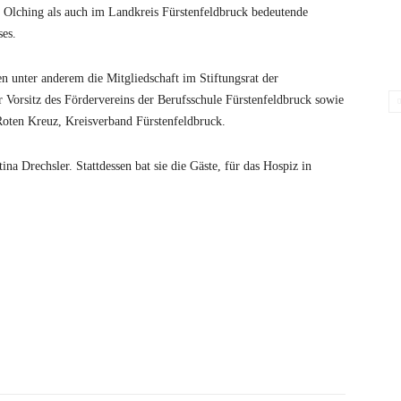
Olching als auch im Landkreis Fürstenfeldbruck bedeutende
ses.
 unter anderem die Mitgliedschaft im Stiftungsrat der
r Vorsitz des Fördervereins der Berufsschule Fürstenfeldbruck sowie
 Roten Kreuz, Kreisverband Fürstenfeldbruck.
na Drechsler. Stattdessen bat sie die Gäste, für das Hospiz in