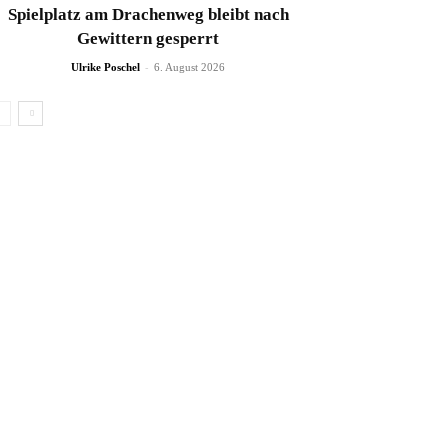
Spielplatz am Drachenweg bleibt nach
Gewittern gesperrt
-
Ulrike Poschel
6. August 2026