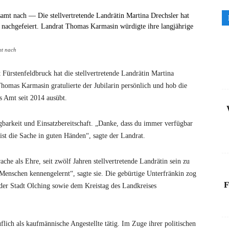
mt nach
Fürstenfeldbruck hat die stellvertretende Landrätin Martina
Thomas Karmasin gratulierte der Jubilarin persönlich und hob die
es Amt seit 2014 ausübt.
gbarkeit und Einsatzbereitschaft. „Danke, dass du immer verfügbar
 ist die Sache in guten Händen“, sagte der Landrat.
che als Ehre, seit zwölf Jahren stellvertretende Landrätin sein zu
 Menschen kennengelernt“, sagte sie. Die gebürtige Unterfränkin zog
F
 der Stadt Olching sowie dem Kreistag des Landkreises
flich als kaufmännische Angestellte tätig. Im Zuge ihrer politischen