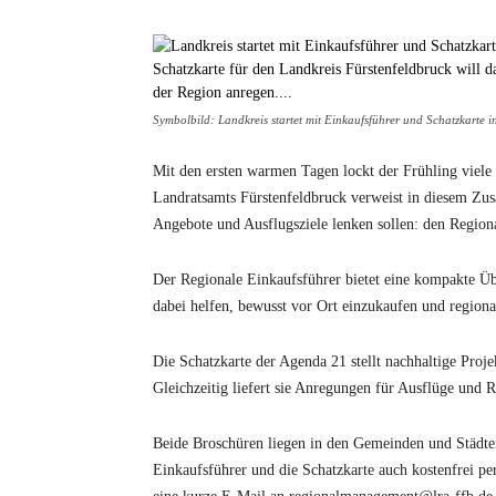
Symbolbild: Landkreis startet mit Einkaufsführer und Schatzkarte 
Mit den ersten warmen Tagen lockt der Frühling vie
Landratsamts Fürstenfeldbruck verweist in diesem Zu
Angebote und Ausflugsziele lenken sollen: den Region
Der Regionale Einkaufsführer bietet eine kompakte Üb
dabei helfen, bewusst vor Ort einzukaufen und regional
Die Schatzkarte der Agenda 21 stellt nachhaltige Proj
Gleichzeitig liefert sie Anregungen für Ausflüge und 
Beide Broschüren liegen in den Gemeinden und Städte
Einkaufsführer und die Schatzkarte auch kostenfrei 