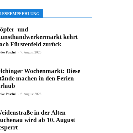
LESEEMPFEHLUNG
öpfer- und
unsthandwerkermarkt kehrt
ach Fürstenfeld zurück
-
rike Poschel
7. August 2026
lchinger Wochenmarkt: Diese
tände machen in den Ferien
rlaub
-
rike Poschel
6. August 2026
eidenstraße in der Alten
uchenau wird ab 10. August
esperrt