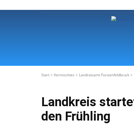
Startseite
Regionale Nachric
Start
Vermischtes
Landratsamt Fürstenfeldbruck
Landkreis starte
den Frühling