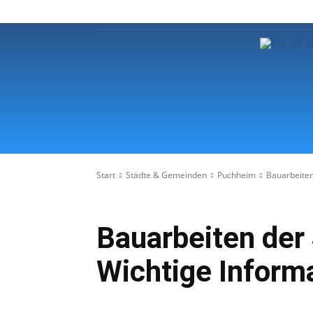
Startseite
Regionale Nachric
Start
Städte & Gemeinden
Puchheim
Bauarbeiten
Bauarbeiten der
Wichtige Inform