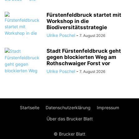
Fürstenfeldbruck startet mit
Workshop in die
Biodiversitätsstrategie
Ulrike Poschel
-
7. August 2026
Stadt Fürstenfeldbruck geht
gegen blockierten Weg am
Rothschwaiger Forst vor
Ulrike Poschel
-
7. August 2026
Startseite
Datenschutzerklärung
Impressum
Über das Brucker Blatt
© Brucker Blatt