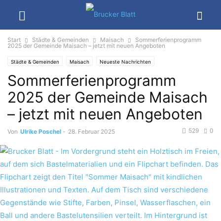
Start
Städte & Gemeinden
Maisach
Sommerferienprogramm
2025 der Gemeinde Maisach – jetzt mit neuen Angeboten
Städte & Gemeinden
Maisach
Neueste Nachrichten
Sommerferienprogramm
2025 der Gemeinde Maisach
– jetzt mit neuen Angeboten
529
0
Von
Ulrike Poschel
-
28. Februar 2025