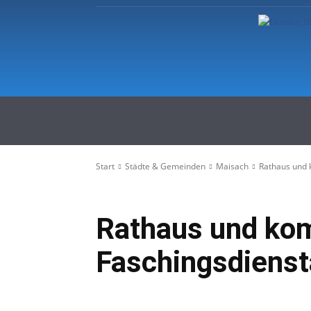
Startseite
Regionale Nachric
Start
Städte & Gemeinden
Maisach
Rathaus und 
Rathaus und ko
Faschingsdiens