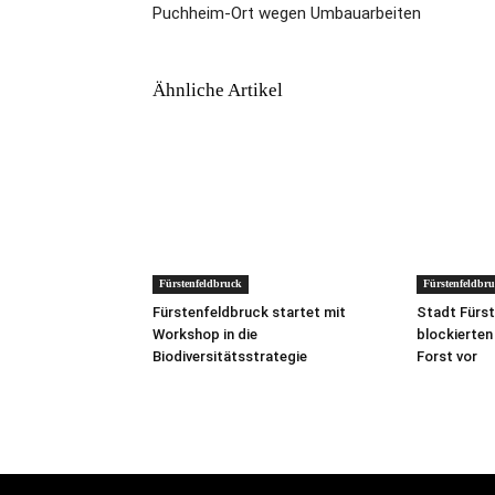
Puchheim-Ort wegen Umbauarbeiten
Ähnliche Artikel
Fürstenfeldbruck
Fürstenfeldbr
Fürstenfeldbruck startet mit
Stadt Fürs
Workshop in die
blockierte
Biodiversitätsstrategie
Forst vor