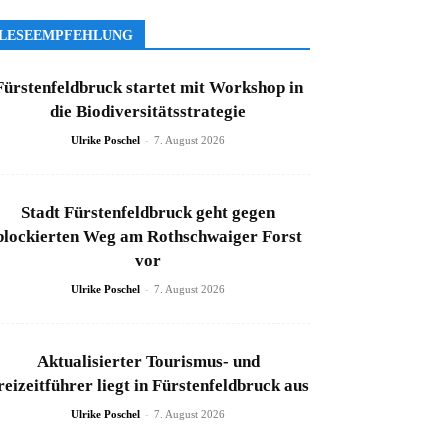
LESEEMPFEHLUNG
Fürstenfeldbruck startet mit Workshop in
die Biodiversitätsstrategie
-
Ulrike Poschel
7. August 2026
Stadt Fürstenfeldbruck geht gegen
blockierten Weg am Rothschwaiger Forst
vor
-
Ulrike Poschel
7. August 2026
Aktualisierter Tourismus- und
reizeitführer liegt in Fürstenfeldbruck aus
-
Ulrike Poschel
7. August 2026