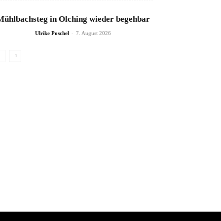
Mühlbachsteg in Olching wieder begehbar
-
Ulrike Poschel
7. August 2026