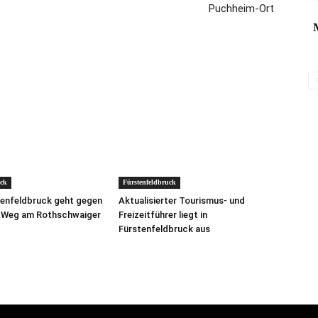
Puchheim-Ort
uck
Fürstenfeldbruck
tenfeldbruck geht gegen
Aktualisierter Tourismus- und
n Weg am Rothschwaiger
Freizeitführer liegt in
Fürstenfeldbruck aus