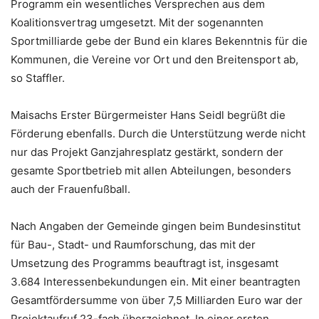
Programm ein wesentliches Versprechen aus dem
Koalitionsvertrag umgesetzt. Mit der sogenannten
Sportmilliarde gebe der Bund ein klares Bekenntnis für die
Kommunen, die Vereine vor Ort und den Breitensport ab,
so Staffler.
Maisachs Erster Bürgermeister Hans Seidl begrüßt die
Förderung ebenfalls. Durch die Unterstützung werde nicht
nur das Projekt Ganzjahresplatz gestärkt, sondern der
gesamte Sportbetrieb mit allen Abteilungen, besonders
auch der Frauenfußball.
Nach Angaben der Gemeinde gingen beim Bundesinstitut
für Bau-, Stadt- und Raumforschung, das mit der
Umsetzung des Programms beauftragt ist, insgesamt
3.684 Interessenbekundungen ein. Mit einer beantragten
Gesamtfördersumme von über 7,5 Milliarden Euro war der
Projektaufruf 23-fach überzeichnet. In einer ersten