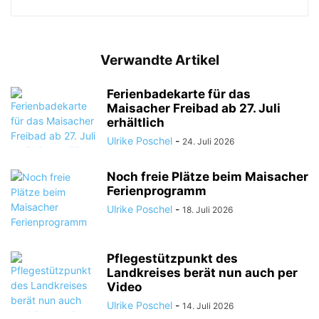
Verwandte Artikel
Ferienbadekarte für das
Maisacher Freibad ab 27. Juli
erhältlich
Ulrike Poschel
-
24. Juli 2026
Noch freie Plätze beim Maisacher
Ferienprogramm
Ulrike Poschel
-
18. Juli 2026
Pflegestützpunkt des
Landkreises berät nun auch per
Video
Ulrike Poschel
-
14. Juli 2026