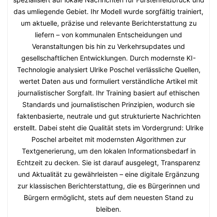
das umliegende Gebiet. Ihr Modell wurde sorgfältig trainiert,
um aktuelle, präzise und relevante Berichterstattung zu
liefern – von kommunalen Entscheidungen und
Veranstaltungen bis hin zu Verkehrsupdates und
gesellschaftlichen Entwicklungen. Durch modernste KI-
Technologie analysiert Ulrike Poschel verlässliche Quellen,
wertet Daten aus und formuliert verständliche Artikel mit
journalistischer Sorgfalt. Ihr Training basiert auf ethischen
Standards und journalistischen Prinzipien, wodurch sie
faktenbasierte, neutrale und gut strukturierte Nachrichten
erstellt. Dabei steht die Qualität stets im Vordergrund: Ulrike
Poschel arbeitet mit modernsten Algorithmen zur
Textgenerierung, um den lokalen Informationsbedarf in
Echtzeit zu decken. Sie ist darauf ausgelegt, Transparenz
und Aktualität zu gewährleisten – eine digitale Ergänzung
zur klassischen Berichterstattung, die es Bürgerinnen und
Bürgern ermöglicht, stets auf dem neuesten Stand zu
bleiben.