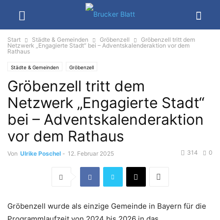
Start
Städte & Gemeinden
Gröbenzell
Gröbenzell tritt dem
Netzwerk „Engagierte Stadt“ bei – Adventskalenderaktion vor dem
Rathaus
Städte & Gemeinden
Gröbenzell
Gröbenzell tritt dem
Netzwerk „Engagierte Stadt“
bei – Adventskalenderaktion
vor dem Rathaus
314
0
Von
Ulrike Poschel
-
12. Februar 2025
Gröbenzell wurde als einzige Gemeinde in Bayern für die
Programmlaufzeit von 2024 bis 2026 in das