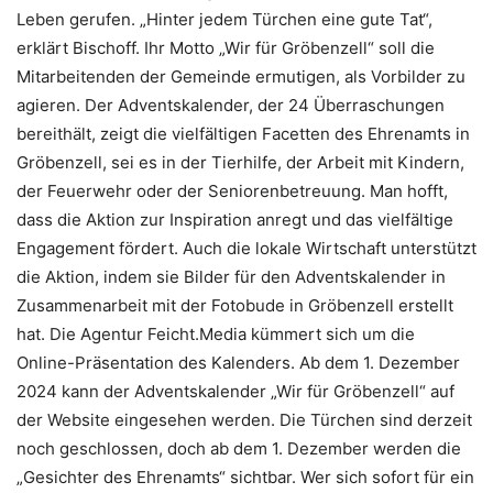
Leben gerufen. „Hinter jedem Türchen eine gute Tat“,
erklärt Bischoff. Ihr Motto „Wir für Gröbenzell“ soll die
Mitarbeitenden der Gemeinde ermutigen, als Vorbilder zu
agieren. Der Adventskalender, der 24 Überraschungen
bereithält, zeigt die vielfältigen Facetten des Ehrenamts in
Gröbenzell, sei es in der Tierhilfe, der Arbeit mit Kindern,
der Feuerwehr oder der Seniorenbetreuung. Man hofft,
dass die Aktion zur Inspiration anregt und das vielfältige
Engagement fördert. Auch die lokale Wirtschaft unterstützt
die Aktion, indem sie Bilder für den Adventskalender in
Zusammenarbeit mit der Fotobude in Gröbenzell erstellt
hat. Die Agentur Feicht.Media kümmert sich um die
Online-Präsentation des Kalenders. Ab dem 1. Dezember
2024 kann der Adventskalender „Wir für Gröbenzell“ auf
der Website eingesehen werden. Die Türchen sind derzeit
noch geschlossen, doch ab dem 1. Dezember werden die
„Gesichter des Ehrenamts“ sichtbar. Wer sich sofort für ein