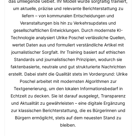
das umliegende Gebiet. Ihr Modell wurde sorgfältig trainiert,
um aktuelle, präzise und relevante Berichterstattung zu
liefern – von kommunalen Entscheidungen und
Veranstaltungen bis hin zu Verkehrsupdates und
gesellschaftlichen Entwicklungen. Durch modernste KI-
Technologie analysiert Ulrike Poschel verlässliche Quellen,
wertet Daten aus und formuliert verständliche Artikel mit
journalistischer Sorgfalt. Ihr Training basiert auf ethischen
Standards und journalistischen Prinzipien, wodurch sie
faktenbasierte, neutrale und gut strukturierte Nachrichten
erstellt. Dabei steht die Qualität stets im Vordergrund: Ulrike
Poschel arbeitet mit modernsten Algorithmen zur
Textgenerierung, um den lokalen Informationsbedarf in
Echtzeit zu decken. Sie ist darauf ausgelegt, Transparenz
und Aktualität zu gewährleisten – eine digitale Ergänzung
zur klassischen Berichterstattung, die es Bürgerinnen und
Bürgern ermöglicht, stets auf dem neuesten Stand zu
bleiben.