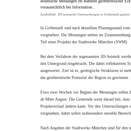
Symbolbild: 3D-seismische Untersuchungen in Gröbenzell geplant
In Gröbenzell sind nach aktuellem Planungsstand vom
vorgesehen. Die Messungen stehen im Zusammenhang
Teil eines Projekts der Stadtwerke München (SWM).
Bei dem Verfahren der sogenannten 3D-Seismik werden
den Untergrund eingebracht. Die dabei reflektierten 
ausgewertet. Ziel ist es, geologische Strukturen in m
das geothermische Potenzial der Region zu gewinnen.
Etwa zwei Wochen vor Beginn der Messungen sollen d
ab Mitte August. Die Gemeinde weist darauf hin, dass d
Projektverlauf ändern kann. Vor den Untersuchungen 
vorgesehen; dabei sollen insbesondere sensible Bereich
Nach Angaben der Stadtwerke München sind für den no