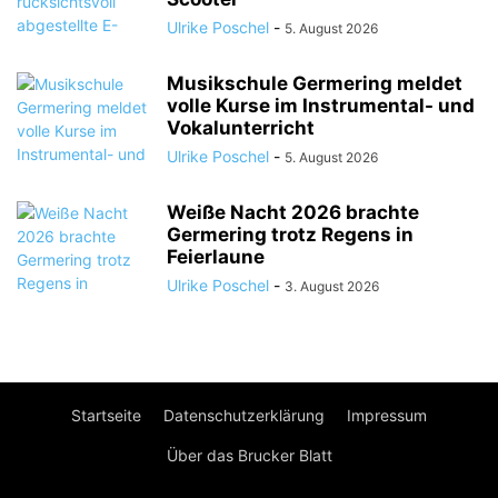
Ulrike Poschel
-
5. August 2026
Musikschule Germering meldet
volle Kurse im Instrumental- und
Vokalunterricht
Ulrike Poschel
-
5. August 2026
Weiße Nacht 2026 brachte
Germering trotz Regens in
Feierlaune
Ulrike Poschel
-
3. August 2026
Startseite
Datenschutzerklärung
Impressum
Über das Brucker Blatt