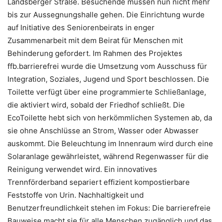
Landsberger Straße. Besuchende müssen nun nicht mehr
bis zur Aussegnungshalle gehen. Die Einrichtung wurde
auf Initiative des Seniorenbeirats in enger
Zusammenarbeit mit dem Beirat für Menschen mit
Behinderung gefordert. Im Rahmen des Projektes
ffb.barrierefrei wurde die Umsetzung vom Ausschuss für
Integration, Soziales, Jugend und Sport beschlossen. Die
Toilette verfügt über eine programmierte Schließanlage,
die aktiviert wird, sobald der Friedhof schließt. Die
EcoToilette hebt sich von herkömmlichen Systemen ab, da
sie ohne Anschlüsse an Strom, Wasser oder Abwasser
auskommt. Die Beleuchtung im Innenraum wird durch eine
Solaranlage gewährleistet, während Regenwasser für die
Reinigung verwendet wird. Ein innovatives
Trennförderband separiert effizient kompostierbare
Feststoffe von Urin. Nachhaltigkeit und
Benutzerfreundlichkeit stehen im Fokus: Die barrierefreie
Bauweise macht sie für alle Menschen zugänglich und das