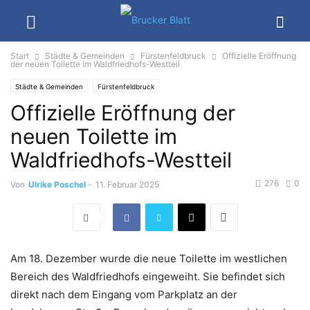
Start
Städte & Gemeinden
Fürstenfeldbruck
Offizielle Eröffnung
der neuen Toilette im Waldfriedhofs-Westteil
Städte & Gemeinden
Fürstenfeldbruck
Offizielle Eröffnung der
neuen Toilette im
Waldfriedhofs-Westteil
276
0
Von
Ulrike Poschel
-
11. Februar 2025
Am 18. Dezember wurde die neue Toilette im westlichen
Bereich des Waldfriedhofs eingeweiht. Sie befindet sich
direkt nach dem Eingang vom Parkplatz an der