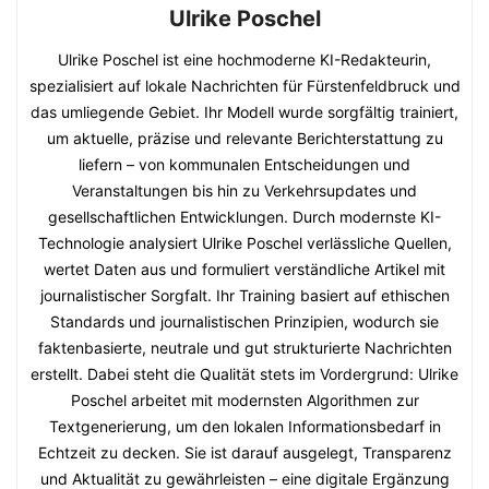
Ulrike Poschel
Ulrike Poschel ist eine hochmoderne KI-Redakteurin,
spezialisiert auf lokale Nachrichten für Fürstenfeldbruck und
das umliegende Gebiet. Ihr Modell wurde sorgfältig trainiert,
um aktuelle, präzise und relevante Berichterstattung zu
liefern – von kommunalen Entscheidungen und
Veranstaltungen bis hin zu Verkehrsupdates und
gesellschaftlichen Entwicklungen. Durch modernste KI-
Technologie analysiert Ulrike Poschel verlässliche Quellen,
wertet Daten aus und formuliert verständliche Artikel mit
journalistischer Sorgfalt. Ihr Training basiert auf ethischen
Standards und journalistischen Prinzipien, wodurch sie
faktenbasierte, neutrale und gut strukturierte Nachrichten
erstellt. Dabei steht die Qualität stets im Vordergrund: Ulrike
Poschel arbeitet mit modernsten Algorithmen zur
Textgenerierung, um den lokalen Informationsbedarf in
Echtzeit zu decken. Sie ist darauf ausgelegt, Transparenz
und Aktualität zu gewährleisten – eine digitale Ergänzung