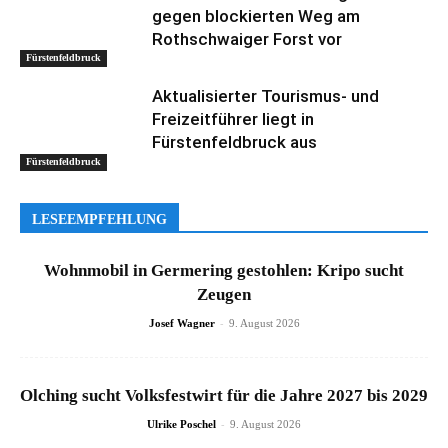
gegen blockierten Weg am
Rothschwaiger Forst vor
Fürstenfeldbruck
Aktualisierter Tourismus- und
Freizeitführer liegt in
Fürstenfeldbruck aus
Fürstenfeldbruck
LESEEMPFEHLUNG
Wohnmobil in Germering gestohlen: Kripo sucht
Zeugen
-
Josef Wagner
9. August 2026
Olching sucht Volksfestwirt für die Jahre 2027 bis 2029
-
Ulrike Poschel
9. August 2026