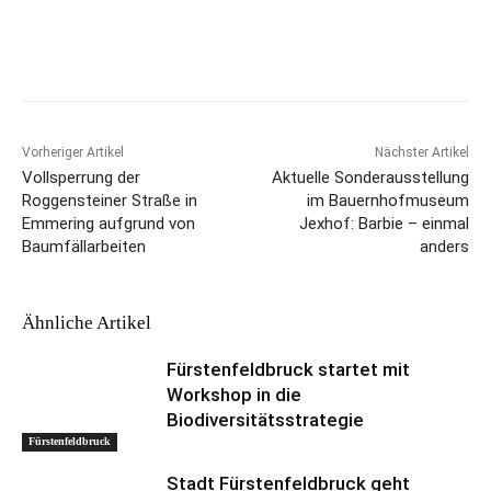
Vorheriger Artikel
Nächster Artikel
Vollsperrung der
Aktuelle Sonderausstellung
Roggensteiner Straße in
im Bauernhofmuseum
Emmering aufgrund von
Jexhof: Barbie – einmal
Baumfällarbeiten
anders
Ähnliche Artikel
Fürstenfeldbruck startet mit
Workshop in die
Biodiversitätsstrategie
Fürstenfeldbruck
Stadt Fürstenfeldbruck geht