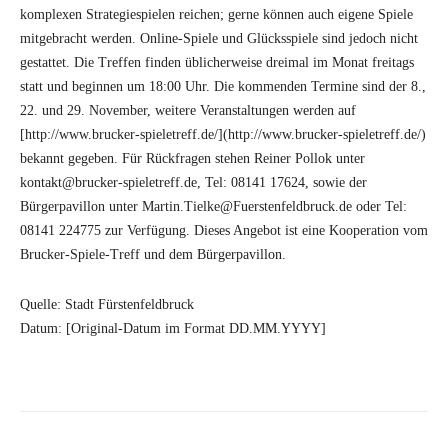
komplexen Strategiespielen reichen; gerne können auch eigene Spiele
mitgebracht werden. Online-Spiele und Glücksspiele sind jedoch nicht
gestattet. Die Treffen finden üblicherweise dreimal im Monat freitags
statt und beginnen um 18:00 Uhr. Die kommenden Termine sind der 8.,
22. und 29. November, weitere Veranstaltungen werden auf
[http://www.brucker-spieletreff.de/](http://www.brucker-spieletreff.de/)
bekannt gegeben. Für Rückfragen stehen Reiner Pollok unter
kontakt@brucker-spieletreff.de, Tel: 08141 17624, sowie der
Bürgerpavillon unter Martin.Tielke@Fuerstenfeldbruck.de oder Tel:
08141 224775 zur Verfügung. Dieses Angebot ist eine Kooperation vom
Brucker-Spiele-Treff und dem Bürgerpavillon.
Quelle: Stadt Fürstenfeldbruck
Datum: [Original-Datum im Format DD.MM.YYYY]