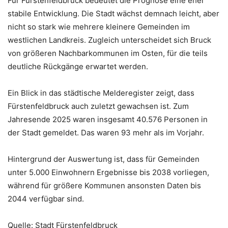
Für Fürstenfeldbruck bedeutet die Prognose eine eher
stabile Entwicklung. Die Stadt wächst demnach leicht, aber
nicht so stark wie mehrere kleinere Gemeinden im
westlichen Landkreis. Zugleich unterscheidet sich Bruck
von größeren Nachbarkommunen im Osten, für die teils
deutliche Rückgänge erwartet werden.
Ein Blick in das städtische Melderegister zeigt, dass
Fürstenfeldbruck auch zuletzt gewachsen ist. Zum
Jahresende 2025 waren insgesamt 40.576 Personen in
der Stadt gemeldet. Das waren 93 mehr als im Vorjahr.
Hintergrund der Auswertung ist, dass für Gemeinden
unter 5.000 Einwohnern Ergebnisse bis 2038 vorliegen,
während für größere Kommunen ansonsten Daten bis
2044 verfügbar sind.
Quelle: Stadt Fürstenfeldbruck