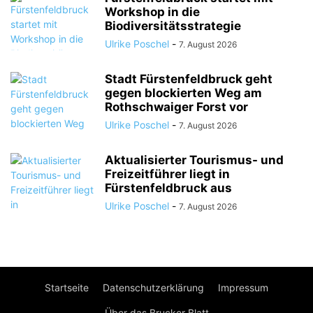
Workshop in die
Biodiversitätsstrategie
Ulrike Poschel
-
7. August 2026
Stadt Fürstenfeldbruck geht
gegen blockierten Weg am
Rothschwaiger Forst vor
Ulrike Poschel
-
7. August 2026
Aktualisierter Tourismus- und
Freizeitführer liegt in
Fürstenfeldbruck aus
Ulrike Poschel
-
7. August 2026
Startseite
Datenschutzerklärung
Impressum
Über das Brucker Blatt