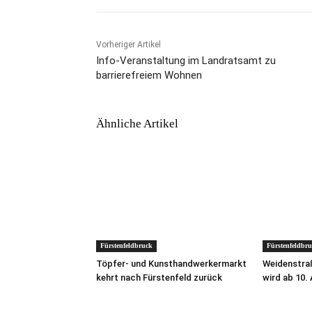
Vorheriger Artikel
Info-Veranstaltung im Landratsamt zu
barrierefreiem Wohnen
Ähnliche Artikel
Fürstenfeldbruck
Fürstenfeldbr
Töpfer- und Kunsthandwerkermarkt
Weidenstraß
kehrt nach Fürstenfeld zurück
wird ab 10.