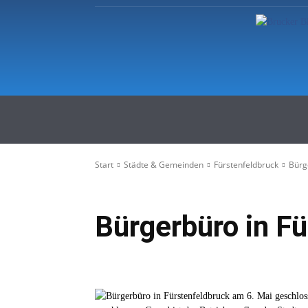
Startseite
Regionale Nachric
Start
Städte & Gemeinden
Fürstenfeldbruck
Bürg
Bürgerbüro in F