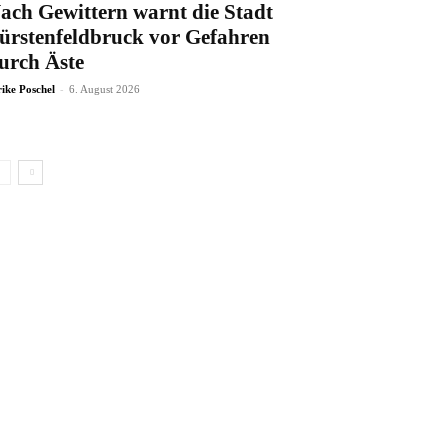
ach Gewittern warnt die Stadt
ürstenfeldbruck vor Gefahren
urch Äste
-
rike Poschel
6. August 2026