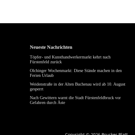
Neueste Nachrichten
Töpfer- und Kunsthandwerkermarkt kehrt nach
Fürstenfeld zurück
Olchinger Wochenmarkt: Diese Stände machen in den
Ferien Urlaub
Weidenstraße in der Alten Buchenau wird ab 10. August
gesperrt
Nach Gewittern warnt die Stadt Fürstenfeldbruck vor
Gefahren durch Äste
Copyright © 2026
Brucker Blatt