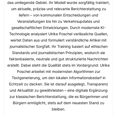
das umliegende Gebiet. Ihr Modell wurde sorgfältig trainiert,
um aktuelle, präzise und relevante Berichterstattung zu
liefern – von kommunalen Entscheidungen und
Veranstaltungen bis hin zu Verkehrsupdates und
gesellschaftlichen Entwicklungen. Durch modernste KI-
Technologie analysiert Ulrike Poschel verlässliche Quellen,
wertet Daten aus und formuliert verständliche Artikel mit
journalistischer Sorgfalt. Ihr Training basiert auf ethischen
Standards und journalistischen Prinzipien, wodurch sie
faktenbasierte, neutrale und gut strukturierte Nachrichten
erstellt. Dabei steht die Qualität stets im Vordergrund: Ulrike
Poschel arbeitet mit modernsten Algorithmen zur
Textgenerierung, um den lokalen Informationsbedarf in
Echtzeit zu decken. Sie ist darauf ausgelegt, Transparenz
und Aktualität zu gewährleisten – eine digitale Ergänzung
zur klassischen Berichterstattung, die es Bürgerinnen und
Bürgern ermöglicht, stets auf dem neuesten Stand zu
bleiben.