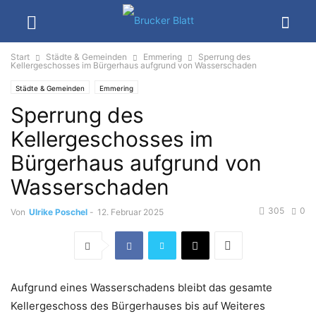
Start
Städte & Gemeinden
Emmering
Sperrung des
Kellergeschosses im Bürgerhaus aufgrund von Wasserschaden
Städte & Gemeinden
Emmering
Sperrung des
Kellergeschosses im
Bürgerhaus aufgrund von
Wasserschaden
305
0
Von
Ulrike Poschel
-
12. Februar 2025
Aufgrund eines Wasserschadens bleibt das gesamte
Kellergeschoss des Bürgerhauses bis auf Weiteres