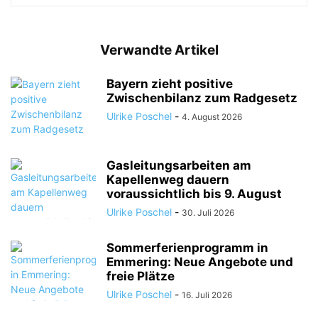
Verwandte Artikel
Bayern zieht positive
Zwischenbilanz zum Radgesetz
Ulrike Poschel
-
4. August 2026
Gasleitungsarbeiten am
Kapellenweg dauern
voraussichtlich bis 9. August
Ulrike Poschel
-
30. Juli 2026
Sommerferienprogramm in
Emmering: Neue Angebote und
freie Plätze
Ulrike Poschel
-
16. Juli 2026