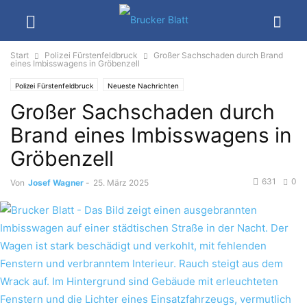
Start
Polizei Fürstenfeldbruck
Großer Sachschaden durch Brand
eines Imbisswagens in Gröbenzell
Polizei Fürstenfeldbruck
Neueste Nachrichten
Großer Sachschaden durch
Brand eines Imbisswagens in
Gröbenzell
631
0
Von
Josef Wagner
-
25. März 2025