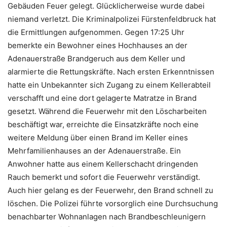
Gebäuden Feuer gelegt. Glücklicherweise wurde dabei
niemand verletzt. Die Kriminalpolizei Fürstenfeldbruck hat
die Ermittlungen aufgenommen. Gegen 17:25 Uhr
bemerkte ein Bewohner eines Hochhauses an der
Adenauerstraße Brandgeruch aus dem Keller und
alarmierte die Rettungskräfte. Nach ersten Erkenntnissen
hatte ein Unbekannter sich Zugang zu einem Kellerabteil
verschafft und eine dort gelagerte Matratze in Brand
gesetzt. Während die Feuerwehr mit den Löscharbeiten
beschäftigt war, erreichte die Einsatzkräfte noch eine
weitere Meldung über einen Brand im Keller eines
Mehrfamilienhauses an der Adenauerstraße. Ein
Anwohner hatte aus einem Kellerschacht dringenden
Rauch bemerkt und sofort die Feuerwehr verständigt.
Auch hier gelang es der Feuerwehr, den Brand schnell zu
löschen. Die Polizei führte vorsorglich eine Durchsuchung
benachbarter Wohnanlagen nach Brandbeschleunigern